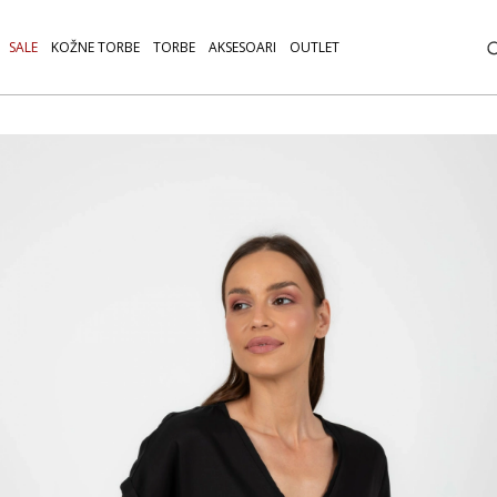
SALE
KOŽNE TORBE
TORBE
AKSESOARI
OUTLET