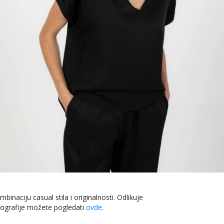
binaciju casual stila i originalnosti. Odlikuje
otografije možete pogledati
ovde
.