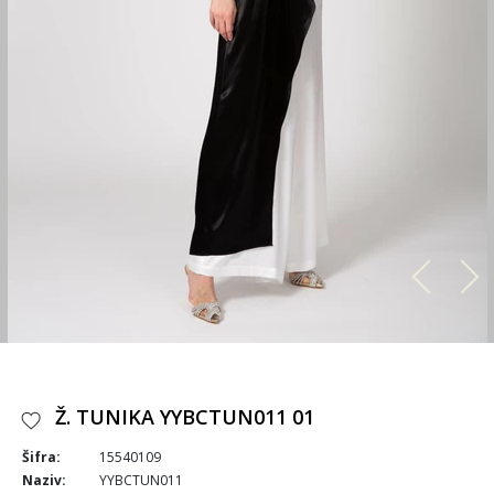
Ž. TUNIKA YYBCTUN011 01
Šifra:
15540109
Naziv:
YYBCTUN011