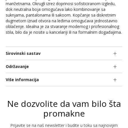
manžetnama. Okrugli izrez doprinosi sofisticiranom izgledu,
dok neutralna boja omogućava lako kombinovanje sa
suknjama, pantalonama ili sakoom. Kopčanje sa diskretnim
dugmetom iznad otvora na leđima omogućava jednostavno
oblačenje. Idealna je za stvaranje modernog i profesionalnog
stila, bilo da je nosite u kancelariji ili na formalnim događajima.
Sirovinski sastav
Održavanje
Više informacija
Ne dozvolite da vam bilo šta
promakne
Prijavite se na naš newsletter i budite u toku sa najnovijim