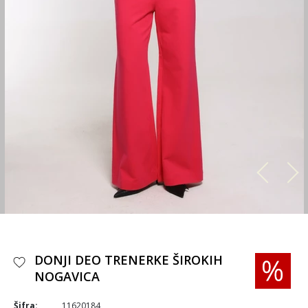
DONJI DEO TRENERKE ŠIROKIH
NOGAVICA
Šifra:
11620184