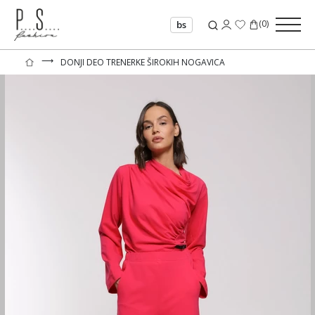
(
0
)
bs
⟶
DONJI DEO TRENERKE ŠIROKIH NOGAVICA