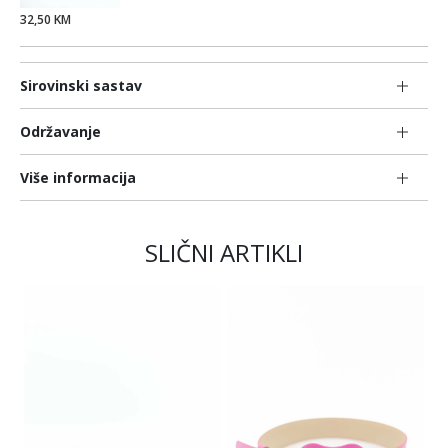
32,50 KM
Sirovinski sastav
Održavanje
Više informacija
SLIČNI ARTIKLI