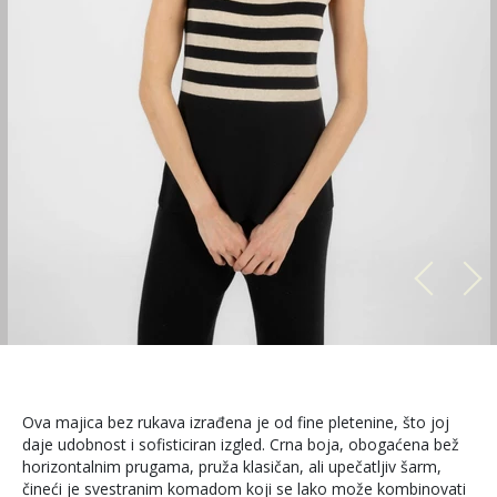
Ova majica bez rukava izrađena je od fine pletenine, što joj
daje udobnost i sofisticiran izgled. Crna boja, obogaćena bež
horizontalnim prugama, pruža klasičan, ali upečatljiv šarm,
čineći je svestranim komadom koji se lako može kombinovati