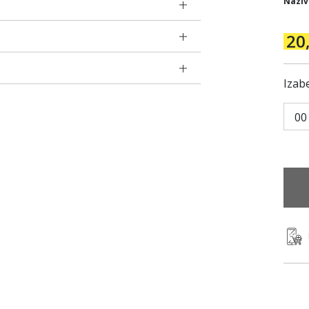
Naziv
20
Izabe
00