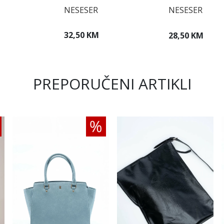
NESESER
NESESER
32,50 KM
28,50 KM
PREPORUČENI ARTIKLI