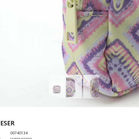
ESER
00740134