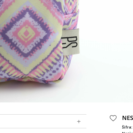
NES
Šifra: