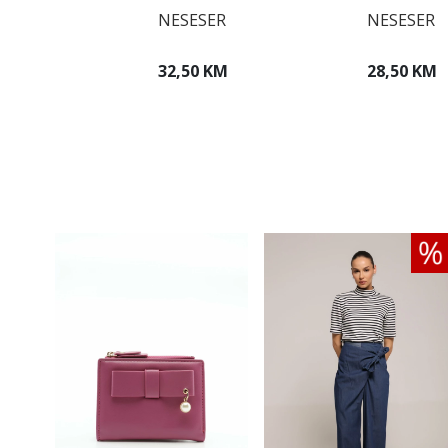
NESESER
NESESER
32,50 KM
28,50 KM