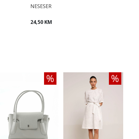
NESESER
24,50 KM