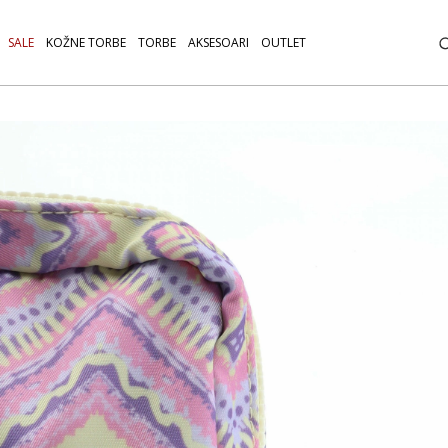
SALE
KOŽNE TORBE
TORBE
AKSESOARI
OUTLET