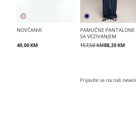
NOVČANIK
PAMUČNE PANTALONE
SA VEZIVANJEM
49,00 KM
157,50 KM
88,20 KM
Prijavite se na naš news