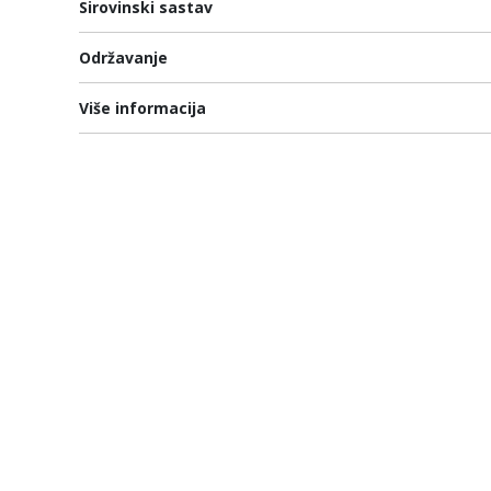
Sirovinski sastav
Održavanje
Više informacija