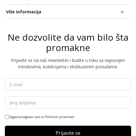
Više informacija
Ne dozvolite da vam bilo šta
promakne
Prijavite se na naš newsletter i budite u toku sa najnovijim
trendovima, kolekcijama i ekskluzivnim ponudama.
Saglasna/saglasan sam sa Politikom privatnosti.
Prijavite se