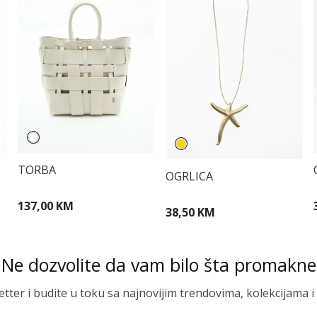
TORBA
OGRLICA
137,00 KM
38,50 KM
Ne dozvolite da vam bilo šta promakne
letter i budite u toku sa najnovijim trendovima, kolekcijama