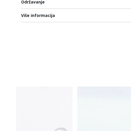
Održavanje
Više informacija