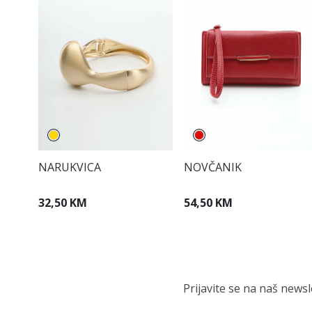
NARUKVICA
NOVČANIK
32,50 KM
54,50 KM
Prijavite se na naš news