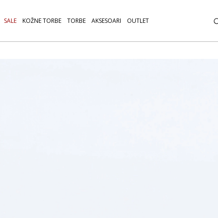
SALE
KOŽNE TORBE
TORBE
AKSESOARI
OUTLET