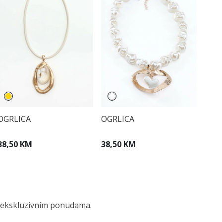
OGRLICA
OGRLICA
38,50 KM
38,50 KM
 i ekskluzivnim ponudama.