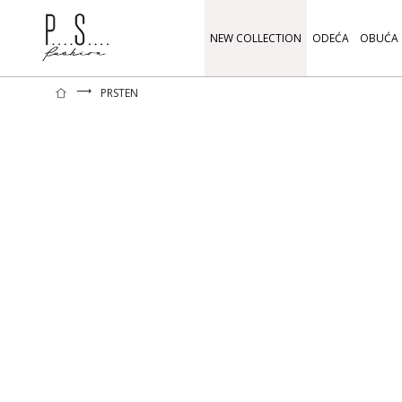
NEW COLLECTION
ODEĆA
OBUĆA
⟶
PRSTEN