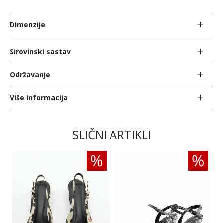
Dimenzije
Sirovinski sastav
Održavanje
Više informacija
SLIČNI ARTIKLI