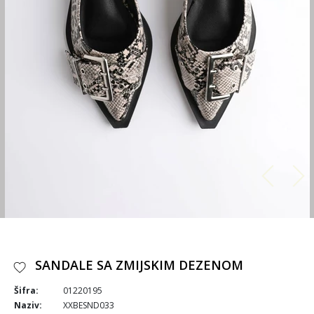
SANDALE SA ZMIJSKIM DEZENOM
Šifra:
01220195
Naziv:
XXBESND033