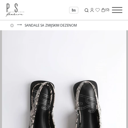
(
0
)
bs
⟶
SANDALE SA ZMIJSKIM DEZENOM