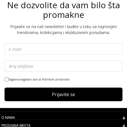
Ne dozvolite da vam bilo šta
promakne
Prijavite se na naš newsletter i budite u toku sa najnovijim
trendovima, kolekcijama i ekskluzivnim ponudama.
Saglasna/saglasan sam sa Politikom privatnosti.
Prijavite se
O NAMA
PRODAJNA MESTA