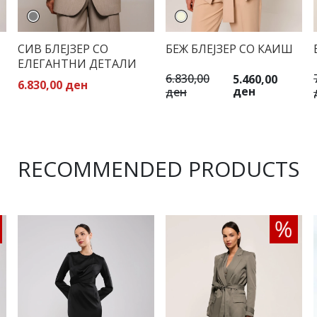
СИВ БЛЕЈЗЕР СО
БЕЖ БЛЕЈЗЕР СО КАИШ
ЕЛЕГАНТНИ ДЕТАЛИ
6.830,00
5.460,00
6.830,00 ден
ден
ден
RECOMMENDED PRODUCTS