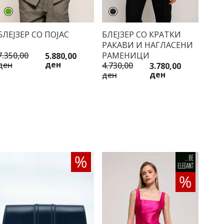
БЛЕЈЗЕР СО ПОЈАС
БЛЕЈЗЕР СО КРАТКИ
РАКАВИ И НАГЛАСЕНИ
РАМЕНИЦИ
7.350,00
5.880,00
ден
ден
4.730,00
3.780,00
ден
ден