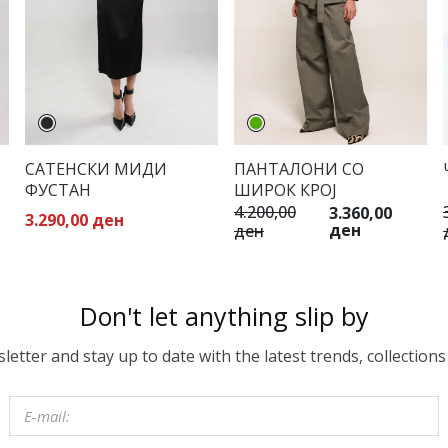
САТЕНСКИ МИДИ
ПАНТАЛОНИ СО
ФУСТАН
ШИРОК КРОЈ
Љ
4.200,00
3.360,00
3.290,00 ден
ден
ден
Don't let anything slip by
etter and stay up to date with the latest trends, collections