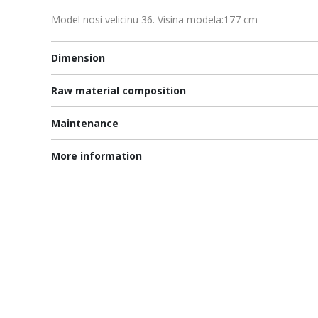
Model nosi velicinu 36. Visina modela:177 cm
Dimension
Raw material composition
Maintenance
More information