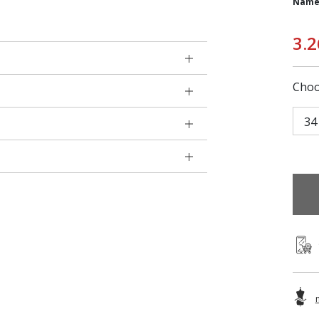
Name
3.2
Choo
34