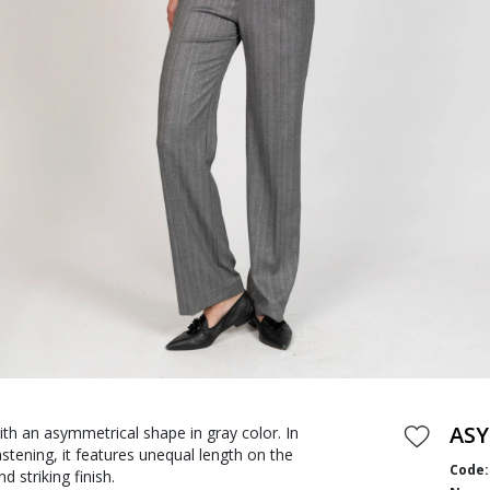
ASY
ith an asymmetrical shape in gray color. In
astening, it features unequal length on the
Code:
 striking finish.