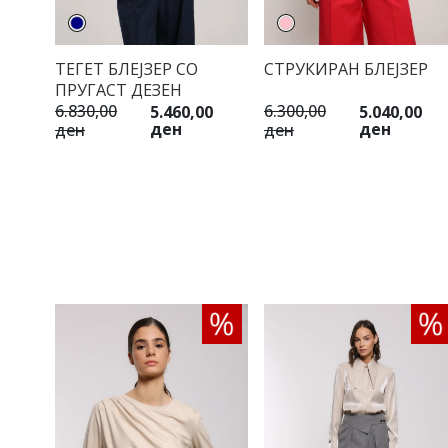
ТЕГЕТ БЛЕЈЗЕР СО
СТРУКИРАН БЛЕЈЗЕР
ПРУГАСТ ДЕЗЕН
6.830,00
6.300,00
5.460,00
5.040,00
ден
ден
ден
ден