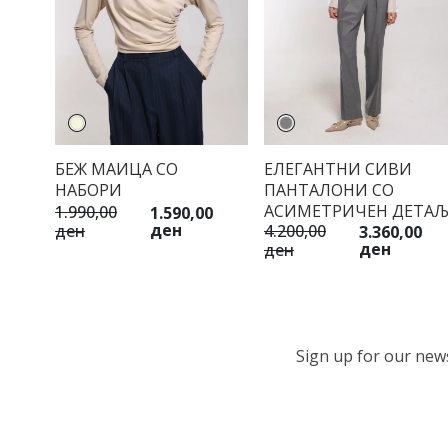
БЕЖ МАИЦА СО
ЕЛЕГАНТНИ СИВИ
НАБОРИ
ПАНТАЛОНИ СО
АСИМЕТРИЧЕН ДЕТА
1.990,00
1.590,00
ден
ден
4.200,00
3.360,00
ден
ден
Sign up for our newsl