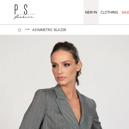
NEW IN
CLOTHING
SALE
⟶
ASYMMETRIC BLAZER