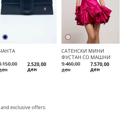
ЧАНТА
САТЕНСКИ МИНИ
ФУСТАН СО МАШНИ
3.150,00
9.460,00
2.520,00
7.570,00
ден
ден
ден
ден
 and exclusive offers.