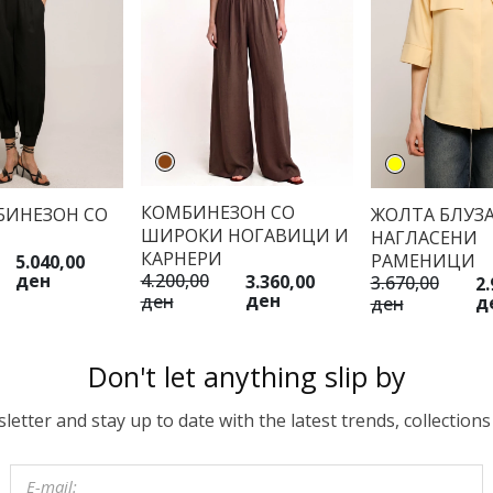
КОМБИНЕЗОН СО
БИНЕЗОН СО
ЖОЛТА БЛУЗА
ШИРОКИ НОГАВИЦИ И
НАГЛАСЕНИ
КАРНЕРИ
РАМЕНИЦИ
5.040,00
4.200,00
ден
3.360,00
3.670,00
2.
ден
ден
д
ден
Don't let anything slip by
etter and stay up to date with the latest trends, collections