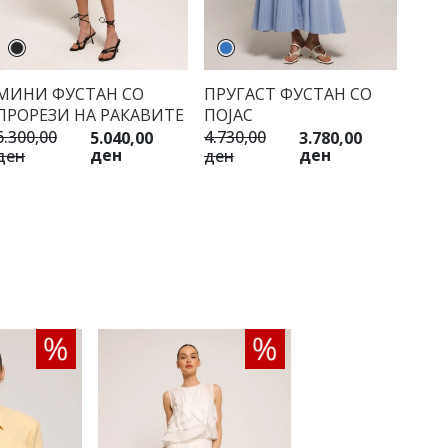
МИНИ ФУСТАН СО
ПРУГАСТ ФУСТАН СО
ПРОРЕЗИ НА РАКАВИТЕ
ПОЈАС
6.300,00
4.730,00
5.040,00
3.780,00
ден
ден
ден
ден