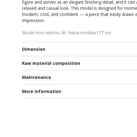
figure and serves as an elegant finishing detail, and it 
relaxed and casual look. This model is designed for mome
modern, cool, and confident — a piece that easily draws a
impression.
Model nosi velicinu 36. Visina modela:177 cm
Dimension
Raw material composition
Maintenance
More information