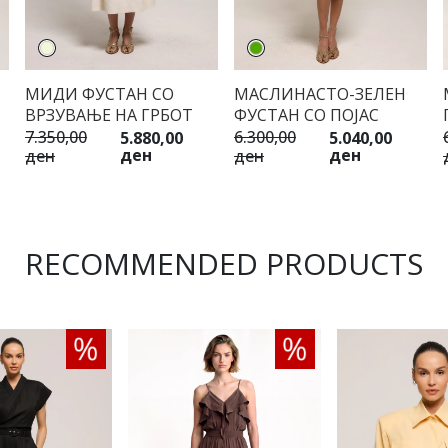
МИДИ ФУСТАН СО
МАСЛИНАСТО-ЗЕЛЕН
ВРЗУВАЊЕ НА ГРБОТ
ФУСТАН СО ПОЈАС
7.350,00
6.300,00
5.880,00
5.040,00
ден
ден
ден
ден
RECOMMENDED PRODUCTS