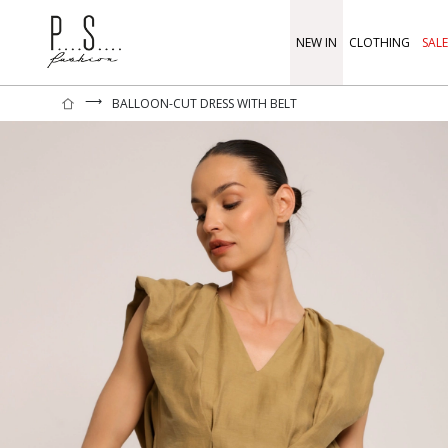
NEW IN
CLOTHING
SALE
⟶
BALLOON-CUT DRESS WITH BELT