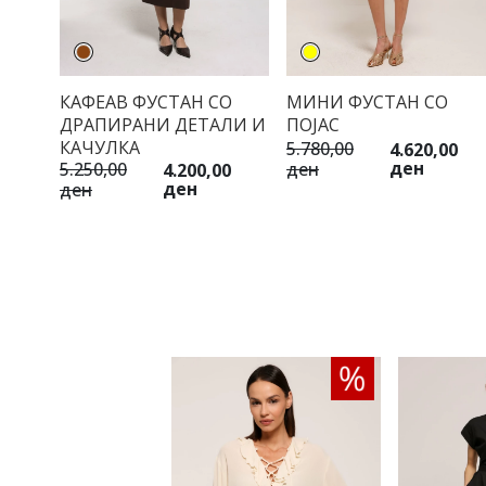
КАФЕАВ ФУСТАН СО
МИНИ ФУСТАН СО
ДРАПИРАНИ ДЕТАЛИ И
ПОЈАС
КАЧУЛКА
5.780,00
4.620,00
ден
ден
5.250,00
4.200,00
ден
ден