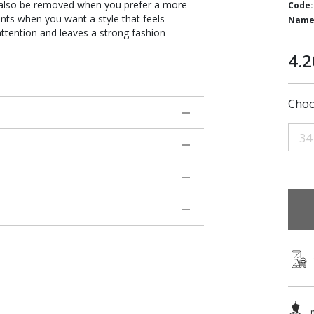
can also be removed when you prefer a more
Code:
nts when you want a style that feels
Name
ttention and leaves a strong fashion
4.2
Choo
34