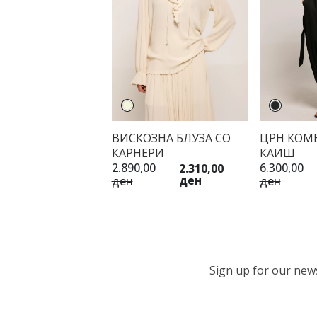
ВИСКОЗНА БЛУЗА СО
ЦРН КОМ
КАРНЕРИ
КАИШ
2.890,00
6.300,00
2.310,00
ден
ден
ден
Sign up for our newsl