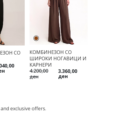
КОМБИНЕЗОН СО
ЕЗОН СО
ШИРОКИ НОГАВИЦИ И
КАРНЕРИ
040,00
4.200,00
ен
3.360,00
ден
ден
 and exclusive offers.