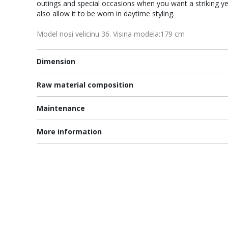
outings and special occasions when you want a striking yet
also allow it to be worn in daytime styling.
Model nosi velicinu 36. Visina modela:179 cm
Dimension
Raw material composition
Maintenance
More information