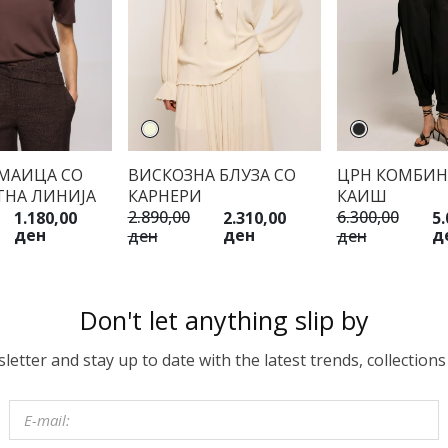
 МАИЦА СО
ВИСКОЗНА БЛУЗА СО
ЦРН КОМБИН
ТНА ЛИНИЈА
КАРНЕРИ
КАИШ
2.890,00
6.300,00
1.180,00
2.310,00
5.
ден
ден
д
ден
ден
Don't let anything slip by
etter and stay up to date with the latest trends, collections