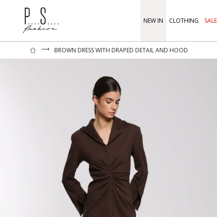
NEW IN
CLOTHING
SALE
⟶
BROWN DRESS WITH DRAPED DETAIL AND HOOD