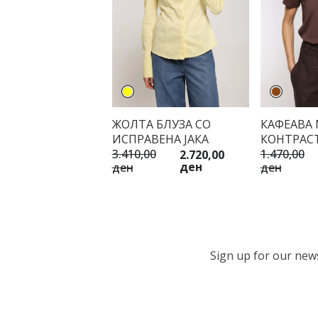
ЖОЛТА БЛУЗА СО
КАФЕАВА
ИСПРАВЕНА ЈАКА
КОНТРАС
3.410,00
1.470,00
2.720,00
ден
ден
ден
Sign up for our newsl