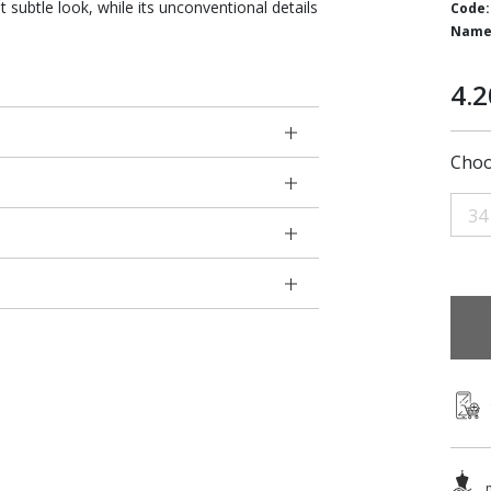
 subtle look, while its unconventional details
Code:
Name
4.2
Choo
34