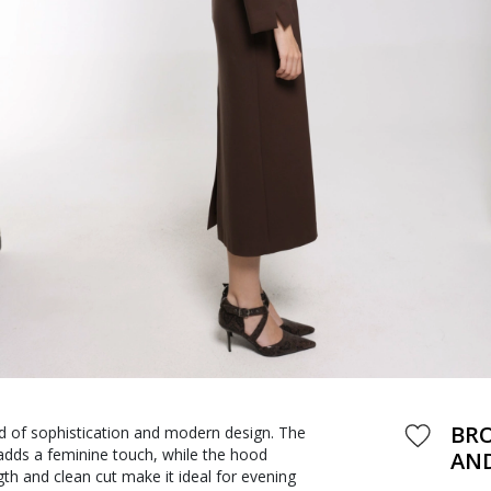
BRO
d of sophistication and modern design. The
 adds a feminine touch, while the hood
AN
th and clean cut make it ideal for evening