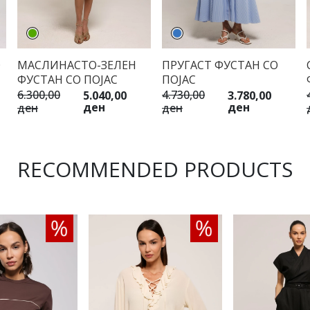
О
МАСЛИНАСТО-ЗЕЛЕН
ПРУГАСТ ФУСТАН СО
ФУСТАН СО ПОЈАС
ПОЈАС
6.300,00
4.730,00
5.040,00
3.780,00
ден
ден
ден
ден
RECOMMENDED PRODUCTS