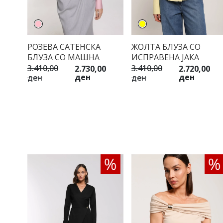
РОЗЕВА САТЕНСКА
ЖОЛТА БЛУЗА СО
БЛУЗА СО МАШНА
ИСПРАВЕНА ЈАКА
3.410,00
3.410,00
2.730,00
2.720,00
ден
ден
ден
ден