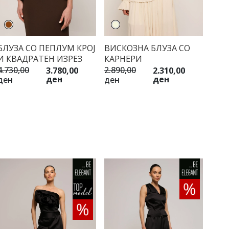
БЛУЗА СО ПЕПЛУМ КРОЈ
ВИСКОЗНА БЛУЗА СО
И КВАДРАТЕН ИЗРЕЗ
КАРНЕРИ
4.730,00
2.890,00
3.780,00
2.310,00
ден
ден
ден
ден