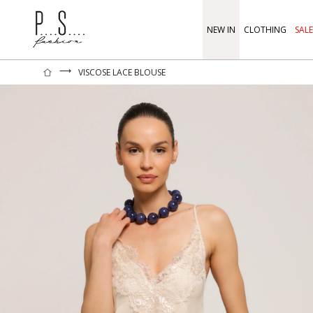
NEW IN
CLOTHING
SALE
⟶
VISCOSE LACE BLOUSE