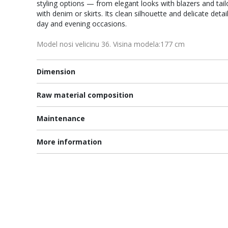
styling options — from elegant looks with blazers and ta
with denim or skirts. Its clean silhouette and delicate deta
day and evening occasions.
Model nosi velicinu 36. Visina modela:177 cm
Dimension
Raw material composition
Maintenance
More information