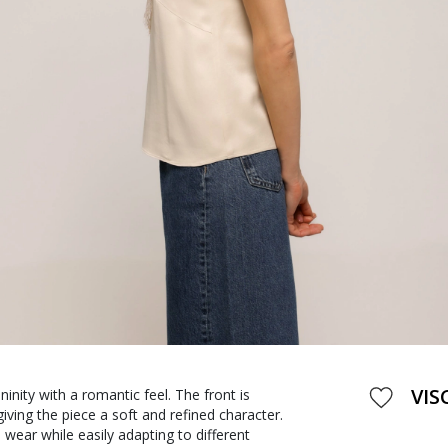
VIS
inity with a romantic feel. The front is
giving the piece a soft and refined character.
wear while easily adapting to different