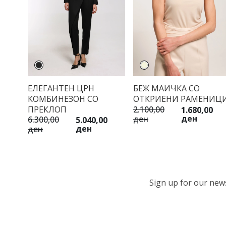
ЕЛЕГАНТЕН ЦРН
БЕЖ МАИЧКА СО
КОМБИНЕЗОН СО
ОТКРИЕНИ РАМЕНИЦ
ПРЕКЛОП
2.100,00
1.680,00
ден
ден
6.300,00
5.040,00
ден
ден
Sign up for our newsl