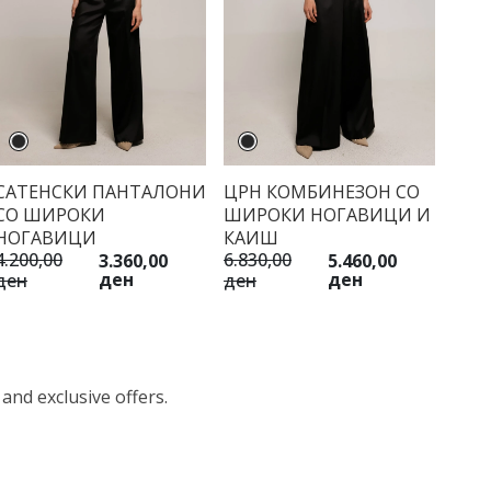
САТЕНСКИ ПАНТАЛОНИ
ЦРН КОМБИНЕЗОН СО
СО ШИРОКИ
ШИРОКИ НОГАВИЦИ И
НОГАВИЦИ
КАИШ
4.200,00
6.830,00
3.360,00
5.460,00
ден
ден
ден
ден
 and exclusive offers.