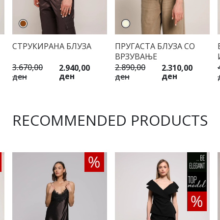
СТРУКИРАНА БЛУЗА
ПРУГАСТА БЛУЗА СО
ВРЗУВАЊЕ
3.670,00
2.890,00
2.940,00
2.310,00
ден
ден
ден
ден
RECOMMENDED PRODUCTS