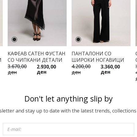
КАФЕАВ САТЕН ФУСТАН
ПАНТАЛОНИ СО
И
СО ЧИПКАНИ ДЕТАЛИ
ШИРОКИ НОГАВИЦИ
3.670,00
4.200,00
2.930,00
3.360,00
ден
ден
ден
ден
Don't let anything slip by
etter and stay up to date with the latest trends, collections